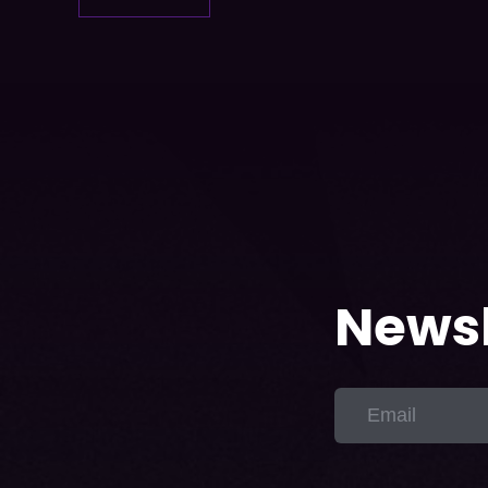
Newsl