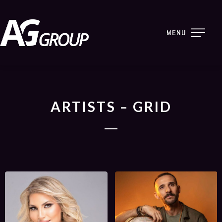
MENU
ARTISTS – GRID