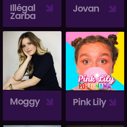
Illégal
Jovan
Zarba
Moggy
Pink Lily