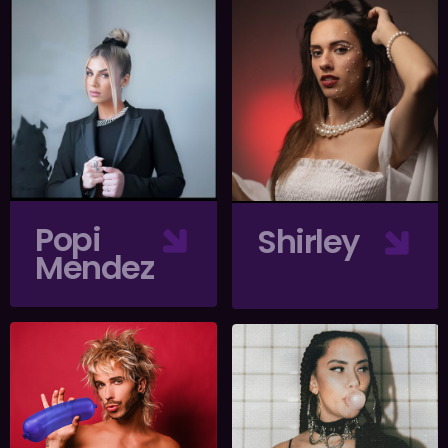
Popi
Shirley
Mendez