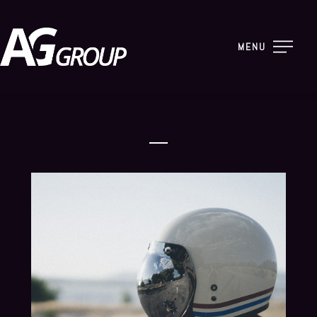
MENU
2017