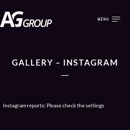
MENU
GALLERY – INSTAGRAM
Instagram reports: Please check the settings