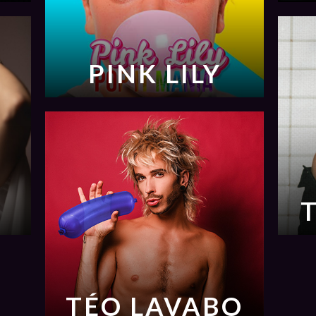
PINK LILY
TÉO LAVABO