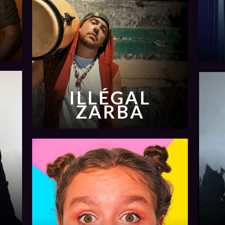
ILLÉGAL
ZARBA