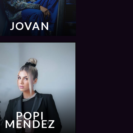
JOVAN
POPI
MENDEZ