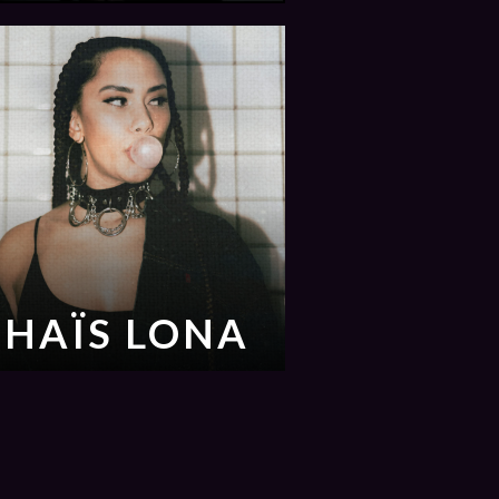
THAÏS LONA