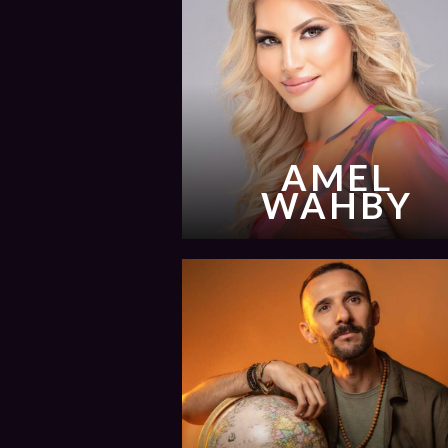
AMEL
WAHBY