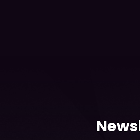
Newsl