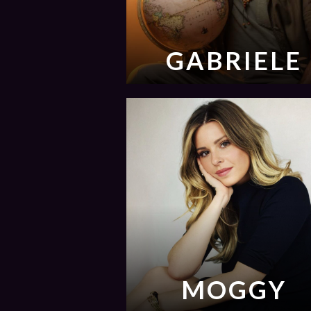
GABRIELE
MOGGY